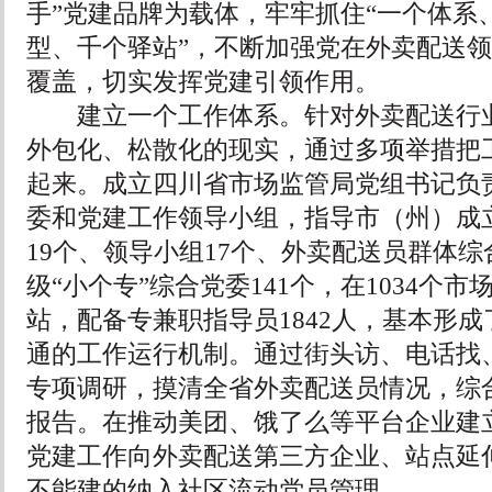
手”党建品牌为载体，牢牢抓住“一个体系
型、千个驿站”，不断加强党在外卖配送
覆盖，切实发挥党建引领作用。
建立一个工作体系。针对外卖配送行业
外包化、松散化的现实，通过多项举措把
起来。成立四川省市场监管局党组书记负责
委和党建工作领导小组，指导市（州）成立
19个、领导小组17个、外卖配送员群体综
级“小个专”综合党委141个，在1034个
站，配备专兼职指导员1842人，基本形
通的工作运行机制。通过街头访、电话找
专项调研，摸清全省外卖配送员情况，综
报告。在推动美团、饿了么等平台企业建
党建工作向外卖配送第三方企业、站点延
不能建的纳入社区流动党员管理。