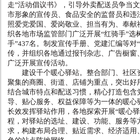
走”活动倡议书》，引导外卖配送员争当
市形象的宣传员、食品安全的监督员和违
照爱党爱国、爱岗敬业、担当有为、奉献
织各地市场监管部门广泛开展“红骑手”选
手”437名。制发宣传手册、党建汇编等对
传，并组织各地通过报刊杂志、广告橱窗
广泛开展宣传活动。
建设千个暖心驿站。整合部门、社区资
聚集的商圈、街道、店铺为重点，突出好
结合城市特点和配送习惯，精心打造包含
导、贴心服务、权益保障等为一体的暖心驿
长效发挥驿站作用，各地探索开展“暖心驿
程，对驿站的选址、建设、功能、服务等
求，构建布局合理、贴近需求、经济适用