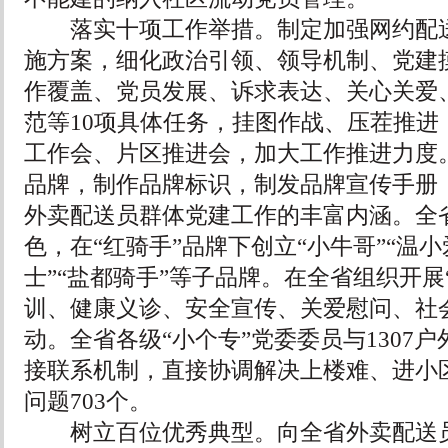
落实十项工作举措。制定加强网约配送
施方案，细化政治引领、领导机制、党建
作覆盖、党员发展、诉求表达、关心关爱
范等10项具体任务，挂图作战、压茬推进
工作会、片区推进会，加大工作推进力度。
品牌，制作品牌标识，制发品牌宣传手册，
外卖配送员群体党建工作的丰富内涵。全
色，在“红骑手”品牌下创立“小牛哥”“温小
士”“盐都骑手”等子品牌。在全省组织开展
训、健康义诊、安全宣传、关爱慰问、社
动。全省各级“小个专”党委委员与1307
接联系机制，直接协调解决上楼难、进小
问题703个。
树立百位优秀典型。向全省外卖配送员