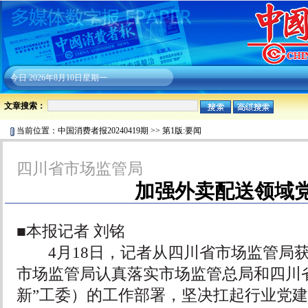
今日
2026年8月10日星期一
文章搜索：
当前位置：
中国消费者报20240419期
>>
第1版:要闻
四川省市场监管局
加强外卖配送领域
■本报记者 刘铭
4月18日，记者从四川省市场监管局获
市场监管局认真落实市场监管总局和四川
新”工委）的工作部署，坚决扛起行业党建