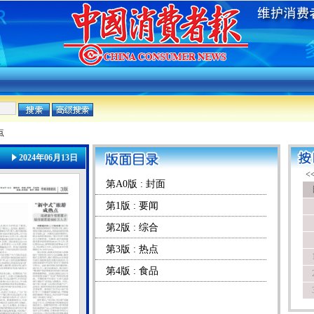
点
2024年06月13日
第A0版 : 封面
第1版 : 要闻
第2版 : 综合
第3版 : 热点
第4版 : 食品