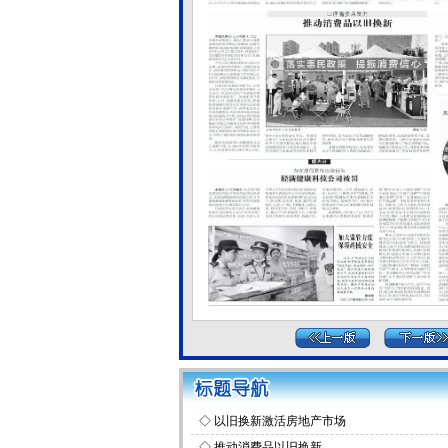
◇
以旧换新激活房地产市场
◇
推动消费品以旧换新