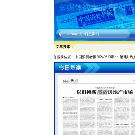
今日
2026年8月9日星期日
文章搜索：
当前位置：
中国消费者报20240613期
>>
第3版:热