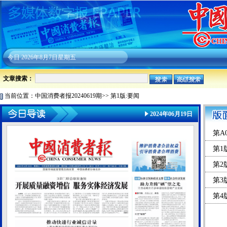
今日
2026年8月7日星期五
文章搜索：
当前位置：
中国消费者报20240619期
>>
第1版:要闻
2024年06月19日
第A
第1
第2
第3
第4