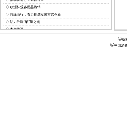
◇
欧洲杯观赛用品热销
◇
向绿而行，着力推进发展方式创新
◇
助力升腾“硒”望之光
◇
本期热词
©
版
©
中国消