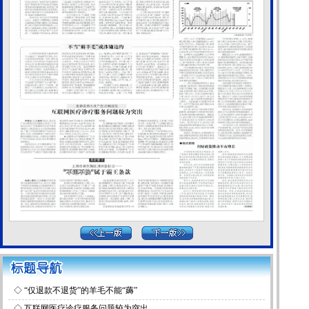
◇
“仅退款不退货”的羊毛不能“薅”
◇
互联网医疗诊疗服务问题较为突出