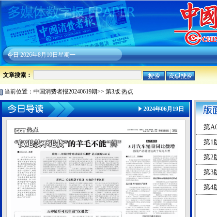
今日
2026年8月10日星期一
文章搜索：
当前位置：
中国消费者报20240619期
>>
第3版:热点
2024年06月19日
第A
第1
第2
第3
第4