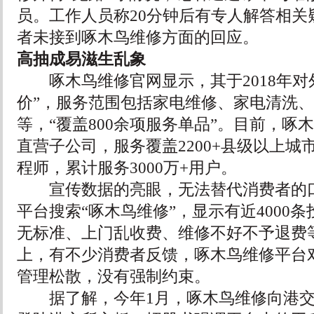
员。工作人员称20分钟后有专人解答相关
者未接到啄木鸟维修方面的回应。
高抽成易滋生乱象
啄木鸟维修官网显示，其于2018年对
价”，服务范围包括家电维修、家电清洗
等，“覆盖800余项服务单品”。目前，啄
直营子公司，服务覆盖2200+县级以上城
程师，累计服务3000万+用户。
宣传数据的亮眼，无法替代消费者的口
平台搜索“啄木鸟维修”，显示有近4000
无标准、上门乱收费、维修不好不予退费
上，有不少消费者反馈，啄木鸟维修平台
管理松散，没有强制约束。
据了解，今年1月，啄木鸟维修向港交