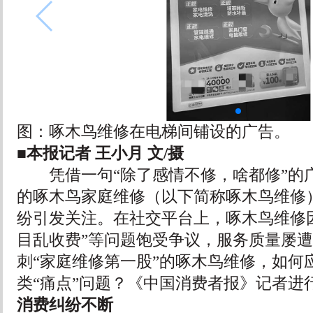
图：啄木鸟维修在电梯间铺设的广告。
■本报记者 王小月 文/摄
凭借一句“除了感情不修，啥都修”的
的啄木鸟家庭维修（以下简称啄木鸟维修
纷引发关注。在社交平台上，啄木鸟维修因
目乱收费”等问题饱受争议，服务质量屡
刺“家庭维修第一股”的啄木鸟维修，如何
类“痛点”问题？《中国消费者报》记者进
消费纠纷不断