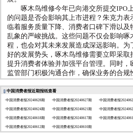
啄木鸟维修今年已向港交所提交IPO
的问题是否会影响其上市进程？朱克力表
临着服务质量下降、消费者口碑下滑以及
乱象的严峻挑战。这些问题不仅会影响啄
程，也会对其未来发展造成深远影响。为
好的发展势头，啄木鸟维修需要立即采取
提升消费者体验并加强平台管理。同时，
监管部门积极沟通合作，确保业务的合规
中国消费者报近期报纸查看
·
中国消费者报20240628期
·
中国消费者报20240627期
·
中国消费者报202406
·
中国消费者报20240624期
·
中国消费者报20240621期
·
中国消费者报202406
·
中国消费者报20240618期
·
中国消费者报20240617期
·
中国消费者报202406
·
中国消费者报20240612期
·
中国消费者报20240610期