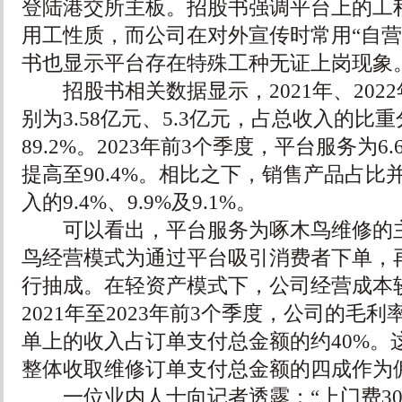
登陆港交所主板。招股书强调平台上的工
用工性质，而公司在对外宣传时常用“自营”
书也显示平台存在特殊工种无证上岗现象
招股书相关数据显示，2021年、202
别为3.58亿元、5.3亿元，占总收入的比重分
89.2%。2023年前3个季度，平台服务为6
提高至90.4%。相比之下，销售产品占比
入的9.4%、9.9%及9.1%。
可以看出，平台服务为啄木鸟维修的主
鸟经营模式为通过平台吸引消费者下单，
行抽成。在轻资产模式下，公司经营成本
2021年至2023年前3个季度，公司的毛利
单上的收入占订单支付总金额的约40%。
整体收取维修订单支付总金额的四成作为
一位业内人士向记者透露：“上门费30