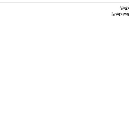
©
版
©
中国消