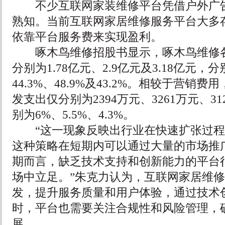
不少互联网家装维修平台凭借户外广告
熟知。当前互联网家居维修服务平台大多
依靠平台服务费来实现盈利。
啄木鸟维修招股书显示，啄木鸟维修各
分别为1.78亿元、2.9亿元及3.18亿元
44.3%、48.9%及43.2%。相较于营销
发支出仅分别为2394万元、3261万元、3
别为6%、5.5%、4.3%。
“这一现象反映出行业在快速扩张过程
这种策略在短期内可以通过大量的市场推
期而言，缺乏技术支持和创新能力的平台
场中立足。”朱克力认为，互联网家居维
发，提升服务质量和用户体验，通过技术
时，平台也需要关注合规性和风险管理，
展。