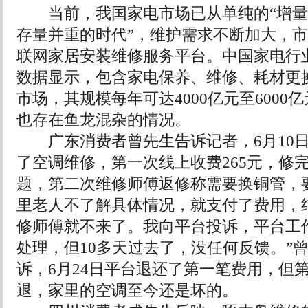
当前，我国家电市场已从单纯的“增量时
存量并重的时代”，维护需求不断加大，
联网家居安装维修服务平台。中国家电行业
数据显示，包含家电保养、维修、耗材更
市场，其规模每年可达4000亿元至6000
也存在鱼龙混杂的情况。
广东消费者曾先生告诉记者，6月10日
了空调维修，第一次线上收费265元，修
题，第二次维修师傅返修称需要换铜管，要
里老人不了解具体情况，就支付了费用，
修师傅就不来了。我向平台投诉，平台工
处理，但10多天过去了，没任何反馈。”
诉，6月24日平台退还了第一笔费用，但
退，家里的空调至今还是坏的。