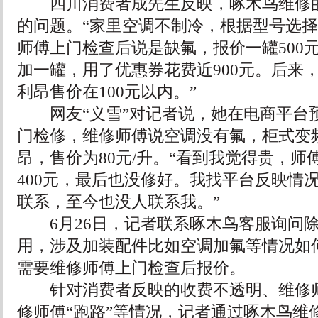
四川消费者成先生反映，啄木鸟维修的
的问题。“家里空调不制冷，根据型号选择
师傅上门检查后说是缺氟，报价一罐500
加一罐，用了优惠券花费近900元。后来
利昂售价在100元以内。”
网友“义雪”对记者说，她在电商平台
门检修，维修师傅说空调没有氟，柜式变
昂，售价为80元/升。“看到我觉得贵，师
400元，最后也没修好。我找平台反映情
联系，至今也没人联系我。”
6月26日，记者联系啄木鸟客服询问除
用，涉及加装配件比如空调加氟等情况如
需要维修师傅上门检查后报价。
针对消费者反映的收费不透明、维修师
修师傅“跑路”等情况，记者通过啄木鸟维