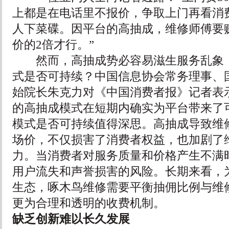
上都是在电话里不报价，争取上门再看消
人下菜碟。因平台的高抽成，维修师傅要
价的2倍才行。”
然而，高抽成势必容易滋生服务乱象，
式是否可持续？中国信息协会常务理事、
始院长朱克力对《中国消费者报》记者表
的高抽成模式在短期内确实为平台带来了
模式是否可持续值得深思。高抽成导致维
场价，不仅损害了消费者权益，也加剧了
力。当消费者对服务质量和价格产生不满
用户流失和声誉损害的风险。长期来看，
生态，啄木鸟维修需要平衡抽佣比例与维
更为合理和透明的收费机制。
缺乏创新难以长久发展