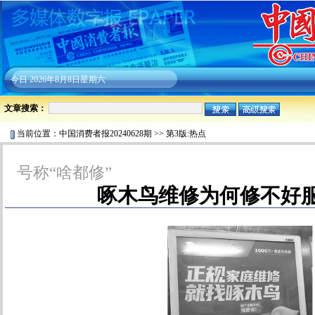
今日
2026年8月8日星期六
文章搜索：
当前位置：
中国消费者报20240628期
>>
第3版:热点
号称“啥都修”
啄木鸟维修为何修不好