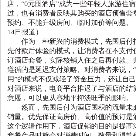
店，“0元囤酒店”成为一些年轻人旅游住
过，也有消费者反映其购买的酒店预售套
预约、不能升级房间、临时加价等问题。（据
14日报道）
作为一种新兴的消费模式，先囤后付打
先付款后体验的模式，让消费者在不支付
订酒店套餐，实际核销入住之后再付款。
遵循的是延迟支付策略。对消费者来说，“
用”的模式不仅减轻了资金压力，还让自
对酒店来说，电商平台推迟了与酒店的结
意愿，可以更从容地平抑淡旺季的影响。
然而，先囤后付为酒店囤积的流量未必
销量。优先保证高房价、高价值的预订是
这个逻辑作用下，酒店促销的目的是提高
套餐产品时就会对消费时间、数量和退款