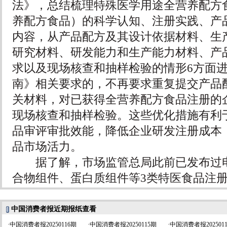
法》，总结梳理特殊医学用途全营养配方
养配方食品）的科学认知、注册实践、产
内容，从产品配方及其设计依据材料、生
研究材料、研发能力和生产能力材料、产
求以及现场核查和抽样检验的情形6方面
南》相关要求的，不再要求重复提交产品
关材料，对已获得全营养配方食品注册的
现场核查和抽样检验。这些优化措施有利
品审评审批效能，降低企业研发注册成本
品市场活力。
据了解，市场监管总局此前已发布过电
合物组件、蛋白质组件等3类特医食品注
中国消费者报近期报纸查看
·
中国消费者报20250116期
·
中国消费者报20250115期
·
中国消费者报202501