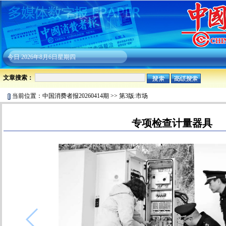
今日
2026年8月6日星期四
文章搜索：
当前位置：
中国消费者报20260414期
>>
第3版:市场
专项检查计量器具