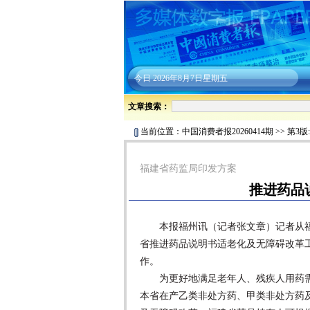
今日
2026年8月7日星期五
文章搜索：
当前位置：
中国消费者报20260414期
>>
第3版
福建省药监局印发方案
推进药品
本报福州讯（记者张文章）记者从福
省推进药品说明书适老化及无障碍改革
作。
为更好地满足老年人、残疾人用药需求
本省在产乙类非处方药、甲类非处方药