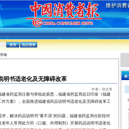
:市场
本
说明书适老化及无障碍改革
作者：张文章
建省药监局注册与审批处获悉，福建省药监局近日印发《福建
工作方案》，全面推进福建省药品说明书适老化及无障碍改革工
，解决药品说明书“看不清”的问题，福建省药监局分阶段对
及老年人常用处方药（口服、外用制剂）开展药品说明书适老化