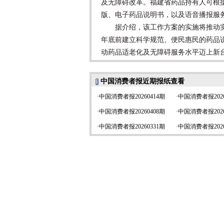
及无障碍改革。福建省药品持有人可根
版、电子药品说明书，以及语音播报服
据介绍，该工作方案的实施将推动实现
年底前建立科学规范、便民惠民的药品
动药品适老化及无障碍服务水平迈上新
中国消费者报近期报纸查看
·
中国消费者报20260414期
·
中国消费者报2026
·
中国消费者报20260408期
·
中国消费者报2026
·
中国消费者报20260331期
·
中国消费者报2026