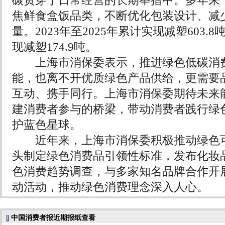
碳贯穿于日常经营的长期举措中。多年来，全家F
焦鲜食盒饭品类，不断优化包装设计、减
量。2023年至2025年累计实现减塑603.8
现减塑174.9吨。
上海市消保委表示，推进绿色低碳消费
能，也离不开优质绿色产品供给，更需要
互动、携手同行。上海市消保委期待未来
建消费者参与的桥梁，带动消费者践行绿
护蓝色星球。
近年来，上海市消保委积极推动绿色可
头制定绿色消费品引领性标准，发布化妆
色消费趋势调查，与多家知名品牌合作开
动活动，推动绿色消费理念深入人心。
中国消费者报近期报纸查看