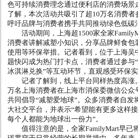
色可持续消费理念通过便利店的消费场景
了解，本次活动共吸引了超10万名消费者
呼吁品牌与消费者携手共同推动绿色低碳
活动期间，上海超1500家全家FamilyM
消费者讲解减塑小知识，分享品牌鲜食包
使用等环保举措。记者看到，位于上海吴
题快闪成为热门打卡点，消费者通过参与“
冰淇淋兑换”等互动环节，直观感受环保
记者了解到，线上平台同样热度高涨。
万名上海消费者在上海市消保委微信公众号与全家
共同倡导“减塑爱地球”。众多消费者自发
大社交平台，并表示“希望能有更多这样
每个人都能为地球出一份力”。
值得注意的是，全家FamilyMart早