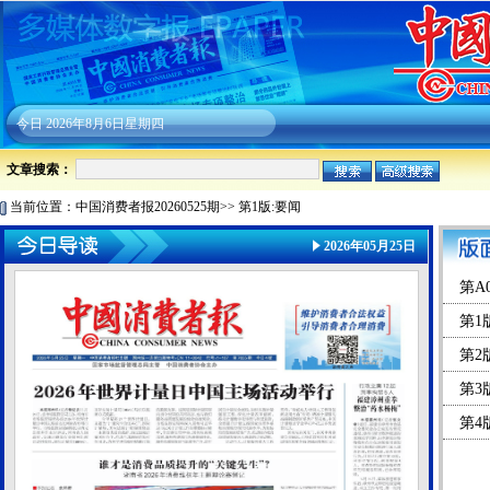
今日
2026年8月6日星期四
文章搜索：
当前位置：
中国消费者报20260525期
>>
第1版:要闻
2026年05月25日
第A
第1
第2
第3
第4