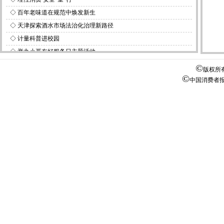
◇
百年老味道在规范中焕发新生
◇
天津探索酒水市场法治化治理新路径
◇
计量科普进校园
◇
举办小哥友好服务日主题活动
©
版权所
©
中国消费者