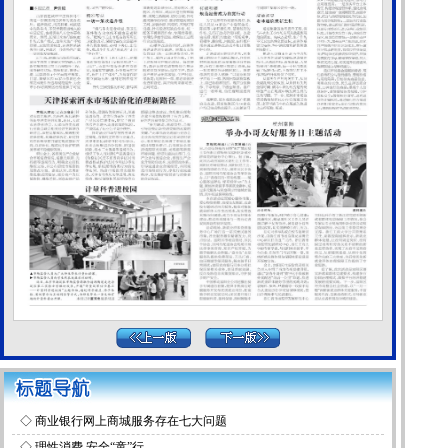
◇
商业银行网上商城服务存在七大问题
◇
理性消费 安全“童”行