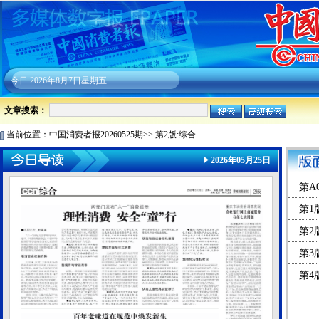
今日
2026年8月7日星期五
文章搜索：
当前位置：
中国消费者报20260525期
>>
第2版:综合
2026年05月25日
第A
第1
第2
第3
第4