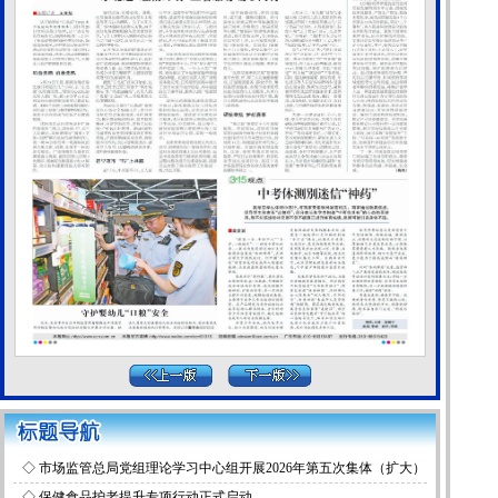
◇
市场监管总局党组理论学习中心组开展2026年第五次集体（扩大）
学习
◇
保健食品护老提升专项行动正式启动