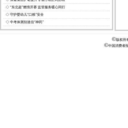
◇
“东北超”燃情开赛 监管服务暖心同行
◇
守护婴幼儿“口粮”安全
◇
中考体测别迷信“神药”
©
版权所
©
中国消费者