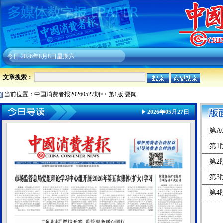
今日
2026年8月8日星期六
文章搜索：
当前位置：
中国消费者报20260527期
>>
第1版:要闻
2026年05月27日
第A
第1
第2
第3
第4