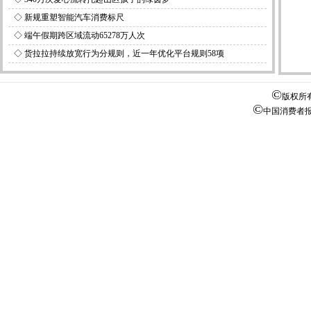
◇
新规重塑智能汽车消费标尺
◇
端午假期跨区域流动65278万人次
◇
货拉拉持续放宽行为分规则，近一年优化平台规则58项
©
版权所
©
中国消费者