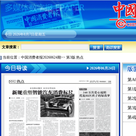
今日
2026年8月7日星期五
文章搜索：
当前位置：
中国消费者报20260624期
>>
第3版:热点
2026年06月24日
第A
第1
第2
第3
第4