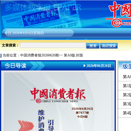
今日
2026年8月6日星期四
文章搜索：
当前位置：
中国消费者报20260626期
>>
第A0版:封面
2026年06月26日
第A
第1
第2
第3
第4