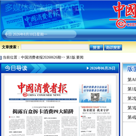
今日
2026年8月10日星期一
文章搜索：
当前位置：
中国消费者报20260626期
>>
第1版:要闻
2026年06月26日
第A
第1
第2
第3
第4