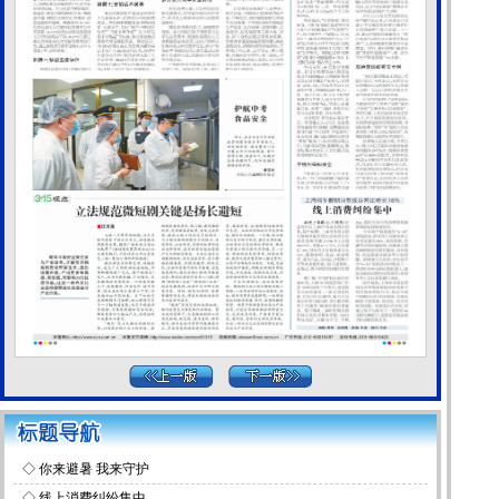
◇
你来避暑 我来守护
◇
线上消费纠纷集中