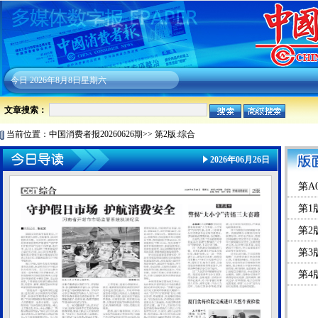
今日
2026年8月8日星期六
文章搜索：
当前位置：
中国消费者报20260626期
>>
第2版:综合
2026年06月26日
第A
第1
第2
第3
第4