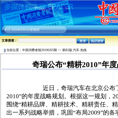
今日
2026年8月6日星期四
文章搜索：
当前位置：
中国消费者报20100205期
>>
第B2版:汽车·热线
奇瑞公布“精耕2010”年
近日，奇瑞汽车在北京公布了代
2010”的年度战略规划。根据这一规划，2
围绕“精耕品牌、精耕技术、精耕责任、精
出一系列战略举措，巩固“布局2009”的