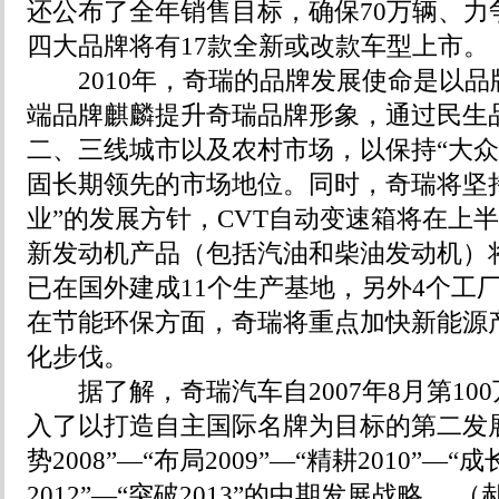
还公布了全年销售目标，确保70万辆、力
四大品牌将有17款全新或改款车型上市。
2010年，奇瑞的品牌发展使命是以品
端品牌麒麟提升奇瑞品牌形象，通过民生
二、三线城市以及农村市场，以保持“大众
固长期领先的市场地位。同时，奇瑞将坚
业”的发展方针，CVT自动变速箱将在上
新发动机产品（包括汽油和柴油发动机）
已在国外建成11个生产基地，另外4个工
在节能环保方面，奇瑞将重点加快新能源
化步伐。
据了解，奇瑞汽车自2007年8月第10
入了以打造自主国际名牌为目标的第二发
势2008”—“布局2009”—“精耕2010”—“成
2012”—“突破2013”的中期发展战略。 （