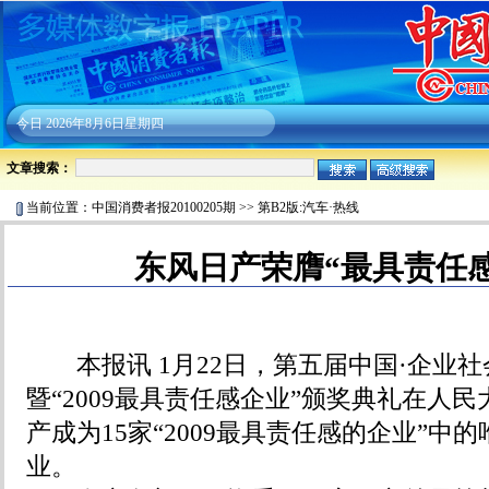
今日
2026年8月6日星期四
文章搜索：
当前位置：
中国消费者报20100205期
>>
第B2版:汽车·热线
东风日产荣膺“最具责任
本报讯 1月22日，第五届中国·企业社
暨“2009最具责任感企业”颁奖典礼在人
产成为15家“2009最具责任感的企业”中
业。