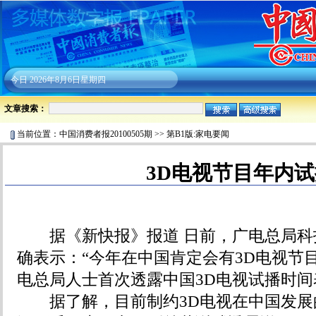
今日
2026年8月6日星期四
文章搜索：
当前位置：
中国消费者报20100505期
>>
第B1版:家电要闻
3D电视节目年内
据《新快报》报道 日前，广电总局科
确表示：“今年在中国肯定会有3D电视节
电总局人士首次透露中国3D电视试播时间
据了解，目前制约3D电视在中国发展