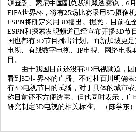
源匮乏。索尼中国副总裁谢飚透露说，6
FIFA世界杯，将有25场比赛采用3D摄像
ESPN将确定采用3D播出。据悉，目前在
ESPN和探索发现频道已经宣布开播3D节
国也都有3D节目播出计划。而新加坡更
电视、有线数字电视、IP电视、网络电视4
目。
由于我国目前还没有3D电视频道，因
看到3D世界杯的直播。不过杜百川明确
有3D电视节目的试播，对于具体的城市
称目前还不方便透露。但他同时表示，广
研究制定3D电视的相关标准。 （陈学东