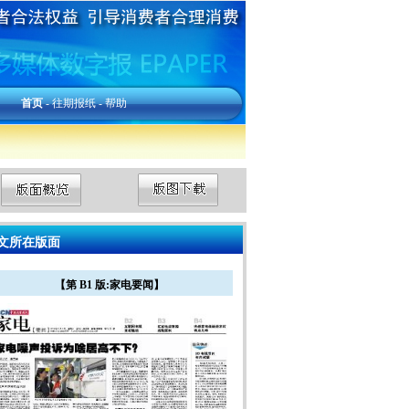
首页
-
往期报纸
-
帮助
文所在版面
【第 B1 版:家电要闻】