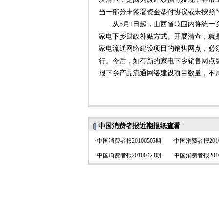
当一部分未签署资金垫付协议或未按照“
从5月1日起，山西省范围内将统一实
家电下乡财政补贴方式。开展清查，就
家电流通网络建设项目的销售网点，必
行。今后，如有新的家电下乡销售网点
报下乡产品流通网络建设项目数量，不
中国消费者报近期报纸查看
·
中国消费者报20100505期
·
中国消费者报2010
·
中国消费者报20100423期
·
中国消费者报2010