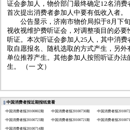
证会参加人，物价部门最终确定12名消费
首次提出消费者参加人中要有低收入者。
公告显示，济南市物价局拟于8月下旬
视收视维护费听证会，对调整项目的必要
听证。本次听证会参加人25人，其中消费者
取自愿报名、随机选取的方式产生，另外
单位推荐产生。其他参加人按照听证办法
生。 （一 文）
中国消费者报近期报纸查看
·
中国消费者报20100802期
·
中国消费者报20100730期
·
中国消费者报201007
·
中国消费者报20100723期
·
中国消费者报20100721期
·
中国消费者报201007
·
中国消费者报20100714期