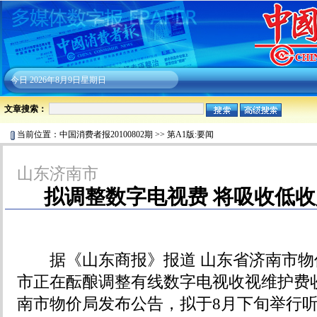
今日
2026年8月9日星期日
文章搜索：
当前位置：
中国消费者报20100802期
>>
第A1版:要闻
山东济南市
拟调整数字电视费 将吸收低
据《山东商报》报道 山东省济南市物
市正在酝酿调整有线数字电视收视维护费
南市物价局发布公告，拟于8月下旬举行