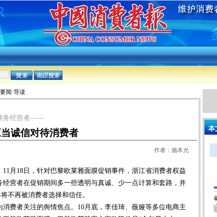
:要闻·导读
商务经营者——
本
应当诚信对待消费者
作者：施本允
18日，针对巴黎欧莱雅面膜促销事件，浙江省消费者权益
务经营者在促销期间多一些透明与真诚、少一点计算和套路，并
最终将不再被消费者选择和信任。
费者关注的舆情焦点。10月底，李佳琦、薇娅等多位电商主