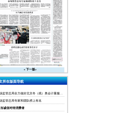
«
下一版»
文所在版面导航
市场监管总局全力做好北京冬（残）奥会计量服务保障工作
场监管总局专家和团队榜上有名
应当诚信对待消费者