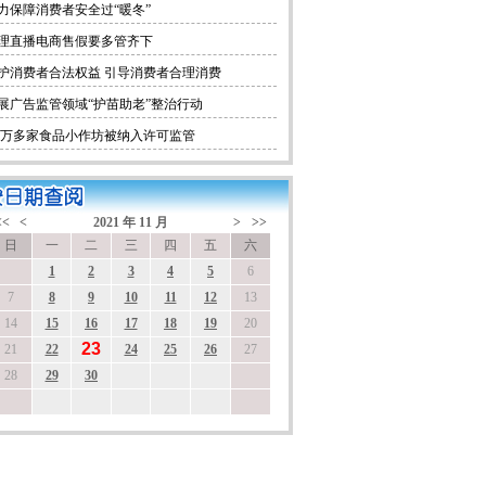
力保障消费者安全过“暖冬”
理直播电商售假要多管齐下
护消费者合法权益 引导消费者合理消费
展广告监管领域“护苗助老”整治行动
.4万多家食品小作坊被纳入许可监管