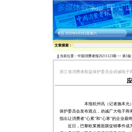
今日
2026年8月8日星期六
文章搜索：
当前位置：
中国消费者报20211123期
>>
第1版
浙江省消费者权益保护委员会劝诫电子
本报杭州讯（记者施本允）11月
保护委员会发布观点，劝诫广大电子商
指出让消费者“心累”和“心寒”的企业
近日，巴黎欧莱雅面膜促销事件成为消