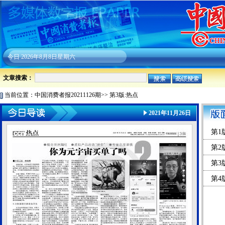
今日
2026年8月8日星期六
文章搜索：
当前位置：
中国消费者报20211126期
>>
第3版:热点
2021年11月26日
第1
第2
第3
第4