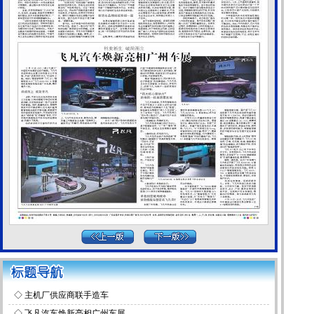
◇
主机厂供应商联手造车
◇
飞凡汽车焕新亮相广州车展