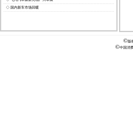
◇
国内新车市场回暖
©
版
©
中国消