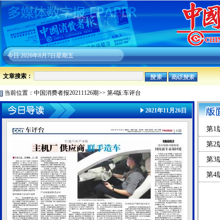
今日
2026年8月7日星期五
文章搜索：
当前位置：
中国消费者报20211126期
>>
第4版:车评台
2021年11月26日
第1
第2
第3
第4