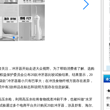
关注，冲牙器开始走进大众视野。为了帮助消费者了解、选购
者权益保护委员会公布20款冲牙器比较试验结果。结果显示，20
本
口袋款”冲牙器最小只有巴掌大；在冲洗食物纤维方面存在差异，
试中有2款样品在标志和说明方面存在信息缺漏。
·
价
压水枪，利用高压水柱将食物残渣冲刷干净，也被叫做“水牙
量
较试验通过多个电商平台共计购买20款冲牙器，涉及舒客、海尔、