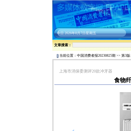
今日
2026年8月7日星期五
文章搜索：
当前位置：
中国消费者报20230825期
>>
第3版
上海市消保委测评20款冲牙器
食物纤