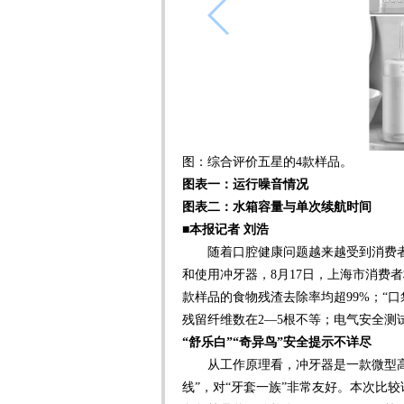
图：综合评价五星的4款样品。
图表一：运行噪音情况
图表二：水箱容量与单次续航时间
■本报记者 刘浩
随着口腔健康问题越来越受到消费者
和使用冲牙器，8月17日，上海市消费
款样品的食物残渣去除率均超99%；“
残留纤维数在2—5根不等；电气安全测
“舒乐白”“奇异鸟”安全提示不详尽
从工作原理看，冲牙器是一款微型高
线”，对“牙套一族”非常友好。本次比