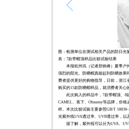
图：检测单位在测试相关产品的防日光
表：7款带帽顶样品比较试验结果
本报杭州讯（记者郑铁峰）夏季户外
强烈的阳光。防晒帽真能起到防晒效果
费者提供更好的购物指导，日前，浙江
购买的15款防晒帽样品，就消费者关心
此次购入的样品中，7款带帽顶、8款不
CAMEL、蕉下、Ohsunny等品牌，价
样。本次比较试验主要参照GB/T 188
光紫外线UVA透过率、UVB透过率，
据了解，紫外线可以分为UVA、UVB