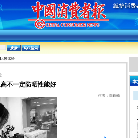
:比较试验
验
本
位高不一定防晒性能好
作者：郑铁峰