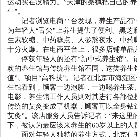
运动实在没精力。”天津的秦枫把自己的养
生”。
记者浏览电商平台发现，养生产品有“
为年轻人“舌尖”上养生提供了便利。黑芝
生素软糖、中药糕点、人参熬夜水、中药
十分火爆。在电商平台上，很多店铺单品
俘获年轻人的还有“新中式养生馆”。
欢的养生馆与传统养生馆不同，这类养生
值”、项目“高科技”。记者在北京市海淀
生馆看到，顾客一边泡脚，一边喝养生茶
电影，养生馆工作人员则对其进行各部位
传统的艾灸变成了机器，顾客可以全身钻
艾灸”。该店服务人员告诉记者：“来这里的
下，被认为最应该来养生的60岁以上的人
面对年轻人独特的养生方式，北京仁升