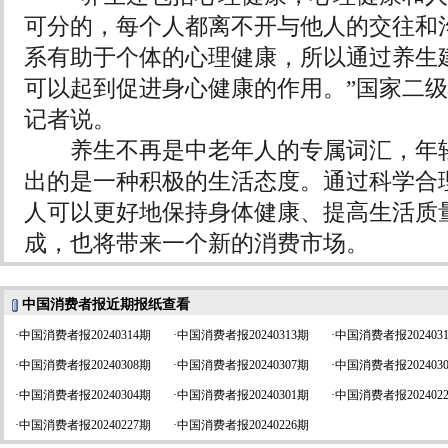
可分的，每个人都离不开与他人的交往和
系有助于个体的心理健康，所以通过养生
可以起到促进身心健康的作用。”国家二
记者说。
养生不再是中老年人的专属词汇，年轻
出的是一种积极的生活态度。通过科学合
人可以更好地保持身体健康、提高生活质
成，也将带来一个新的消费市场。
中国消费者报近期报纸查看
·
中国消费者报20240314期
·
中国消费者报20240313期
·
中国消费者报202403
·
中国消费者报20240308期
·
中国消费者报20240307期
·
中国消费者报202403
·
中国消费者报20240304期
·
中国消费者报20240301期
·
中国消费者报202402
·
中国消费者报20240227期
·
中国消费者报20240226期