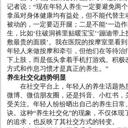
记者说：“现在年轻人养生一定要避免两
拿虽对身体健康均有益处，但不能代替主
被动的，一定要迈开腿；二是不能‘一边作
生，比如‘往破洞裤里贴暖宝宝’‘蹦迪带上
敷最贵的面膜’。我在医院的按摩室里看
年轻人来做按摩和牵引，但他们在等待治
下上肢，而是低头拿着手机打游戏。积极
方式和作息习惯才是真正的养生。”
养生社交化趋势明显
在社交平台上，年轻人的养生话题热度
微博、微信朋友圈，还是抖音、小红书，
受关注。年轻人纷纷晒出自己的养生日常
诀。这种“养生社交化”的现象，不仅体现
的追求，也反映了其社交方式的转变。