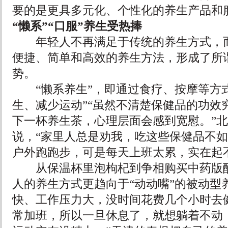
要的是更具多元化、个性化的养生产品和
“懒系”“口服”养生受热捧
年轻人不再满足于传统的养生方式，而
便捷、简单和高效的养生方法，形成了所谓
势。
“懒系养生”，即通过食疗、按摩等方式
生、减少运动”“虽然不清楚保健品的功效
下一杯养生茶，心理层面会感到宽慰。”
说，“家里人总是劝我，吃这些保健品不
户外跑跑步，可是每天上班太累，实在起
从保温杯里泡枸杞到争相购买中药版酸
人的养生方式更趋向于“动动嘴”的被动型
快、工作压力大，没时间花费几个小时去
常加班，所以一旦休息了，就想躺着不动