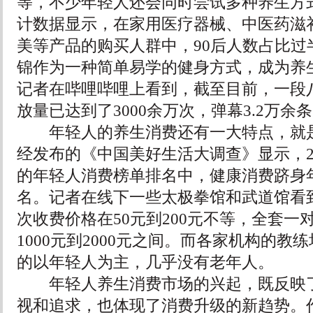
等，不少年轻人还会同时尝试多种养生方
计数据显示，在家用医疗器械、中医药滋
美等产品的购买人群中，90后人数占比过
锦作为一种简单易学的健身方式，成为养
记者在哔哩哔哩上看到，截至目前，一段
放量已达到了3000余万次，弹幕3.2万余
年轻人的养生消费还有一大特点，就是
经发布的《中国美好生活大调查》显示，202
的年轻人消费榜单排名中，健康消费跻身
名。记者在线下一些太极拳馆和武道馆看
次收费价格在50元到200元不等，全套一
1000元到2000元之间。而各家机构的教
的以年轻人为主，几乎没有老年人。
年轻人养生消费市场的兴起，既反映了
视和追求，也体现了消费升级的新趋势。