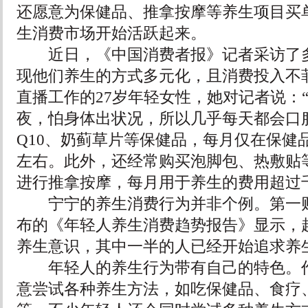
还愿意为保健品、推拿按摩等养生项目买
生消费市场开始活跃起来。
近日，《中国消费者报》记者采访了多
现他们养生的方式多元化，且消费投入不
直播工作的27岁年轻女性，她对记者说：
夜，怕身体出状况，所以几乎每天都会口
Q10、奶蓟草片等保健品，每月仅在保健品
左右。此外，还经常购买泡脚包、热敷贴
进行推拿按摩，每月用于养生的费用超过
宁宁的养生消费行为并非个例。第一财
布的《年轻人养生消费趋势报告》显示，超
养生意识，其中一半的人已经开始追求养
年轻人的养生行为带有自己的特色。作
意尝试各种养生方法，如吃保健品、食疗