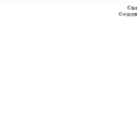
©
版
©
中国消