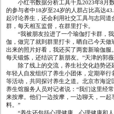
小红书数据分析工具千瓜2023年8月数
的参与者中18岁至24岁的人群占比高达43
起讨论养生，还会利用社交工具与志同道
群，每天相互监督，在群里打卡。
“我被朋友拉进了一个瑜伽打卡群，我们
伽，做完了就到群里打卡，晒自己今天做
出来的照片好看，我还买了两套新瑜伽服
每天锻炼，还结识了新朋友。”天津的郭
除了线上的交流，养生社交化趋势还延
年轻人自发组织了养生小团体，定期举行
等活动，共同探讨养生之道。北京市海淀
养生馆服务人员对记者说：“我们这里经
来按摩。他们一边按摩，一边聊天，一起
料。”
“养生还包括心理健康，心理健康和人