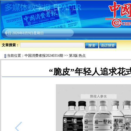
今日
2026年8月9日星期日
文章搜索：
当前位置：
中国消费者报20240314期
>>
第3版:热点
“脆皮”年轻人追求花