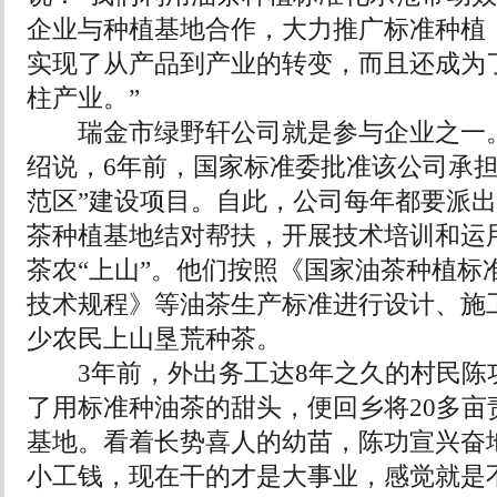
企业与种植基地合作，大力推广标准种植
实现了从产品到产业的转变，而且还成为
柱产业。”
瑞金市绿野轩公司就是参与企业之一。
绍说，6年前，国家标准委批准该公司承担
范区”建设项目。自此，公司每年都要派
茶种植基地结对帮扶，开展技术培训和运
茶农“上山”。他们按照《国家油茶种植标
技术规程》等油茶生产标准进行设计、施
少农民上山垦荒种茶。
3年前，外出务工达8年之久的村民陈
了用标准种油茶的甜头，便回乡将20多亩
基地。看着长势喜人的幼苗，陈功宣兴奋
小工钱，现在干的才是大事业，感觉就是