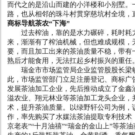
而代之的是沿山而建的小洋楼和小别墅。
路，也从相邻的珠斗村贯穿慈坑村全境，
商标导航茶农“下海”
过去榨油，靠的是水力碾碎，耗时耗力
来，渐渐有了榨油机械，但也难成规模，
要，而且加工出来的茶油质量不稳，带有
熟后才能食用，无法扛起乡村振兴的重任
瑞金市市场监管局企业监管股股长梁敏
此，市场监管部门立足注册登记、商标广
发展茶油加工企业，先后推动成立了金鑫
溢农业、翔元林业等茶油加工龙头企业，
术，提升茶油质量。以绿野轩公司为例，
作，率先购买了水媒法茶油提取专利技术，
京老表”“十月油禧”“瑞金的金山上”等茶