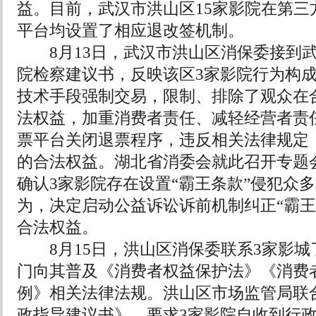
益。目前，武汉市洪山区15家影院在第三
平台均设置了相应退改签机制。
8月13日，武汉市洪山区消保委接到武
院检察建议书，反映该区3家影院行为构
技术手段强制交易，限制、排除了观众在
法权益，加重消费者责任、减轻经营者责
票平台关闭退票程序，违反相关法律规定
的合法权益。湖北省消委会就此召开专题
确认3家影院存在设置“霸王条款”侵犯众
为，决定启动公益诉讼诉前机制纠正“霸王
合法权益。
8月15日，洪山区消保委联系3家影城
门向其普及《消费者权益保护法》《消费
例》相关法律法规。洪山区市场监管局联
政指导建议书》，要求3家影院自收到行政