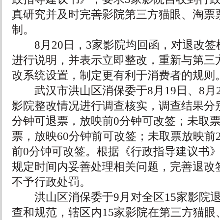
真研究并及时完善影院第三方猫眼、淘票
制。
8月20日，3家影院均回函，对退改签
进行说明，并表示立即整改，重新与第三
改系统设置，制定更有利于消费者的规则
武汉市洪山区消保委于8月19日、8月20
影院整改情况进行调查核实，调查结果分
分钟可退票，放映前0分钟可改签；未取票
票，放映60分钟前可改签；未取票放映前
前0分钟可改签。根据《行政指导建议书
规定时间内妥善处理相关问题，完善退改
不予行政处罚。
洪山区消保委于9月对全区15家影院退
查和规范，辖区内15家影院在第三方猫眼