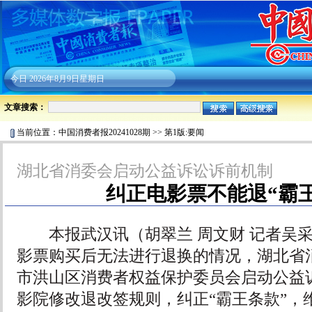
今日
2026年8月9日星期日
文章搜索：
当前位置：
中国消费者报20241028期
>>
第1版:要闻
湖北省消委会启动公益诉讼诉前机制
纠正电影票不能退“霸
本报武汉讯（胡翠兰 周文财 记者吴采
影票购买后无法进行退换的情况，湖北省
市洪山区消费者权益保护委员会启动公益
影院修改退改签规则，纠正“霸王条款”，