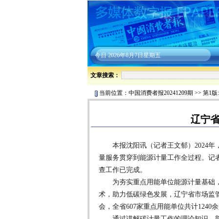
今日
2026年8月7日星期五
文章搜索：
当前位置：
中国消费者报20241209期
>>
第1版
辽宁
本报沈阳讯（记者王文郁）2024年
量服务贯穿到能源计量工作全过程。记者
查工作已完成。
为夯实重点用能单位能源计量基础，
术，助力低碳绿色发展，辽宁省市场监
会，全省607家重点用能单位共计124
通过讲解碳计量工作的理论知识，剖