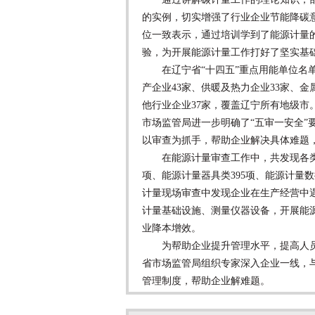
的实例，切实增强了行业企业节能降碳
位一致表示，通过培训学到了能源计量
验，为开展能源计量工作打好了坚实基
在辽宁省“十四五”重点用能单位名单
产企业43家、供暖及热力企业33家、金
他行业企业37家，覆盖辽宁所有地级
市场监管局进一步明确了“五审一安全”
以审查为抓手，帮助企业解决具体难题
在能源计量审查工作中，共发现各类问题
项、能源计量器具类395项、能源计量
计量现场审查中发现企业在生产经营中
计量基础设施、测量仪器设备，开展能
业降本增效。
为帮助企业提升管理水平，提高人员
省市场监管局组织专家深入企业一线，
管理制度，帮助企业解难题。