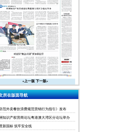
«上一版
下一版»
文所在版面导航
防范外卖餐饮浪费规范营销行为指引》发布
洲知识产权营商论坛粤港澳大湾区分论坛举办
贯新国标 筑牢安全线