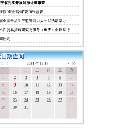
辽宁省扎实开展能源计量审查
虚假“概念营销”要加强监管
届全国食品生产监管能力大比武活动举办
术性贸易措施研究与服务（重庆）会议举行
期热词