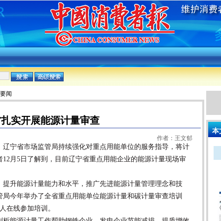
:要闻
省扎实开展能源计量审查
本
作者：王文郁
，辽宁省市场监管局持续强化对重点用能单位的服务指导，将计
12月5日了解到，目前辽宁省重点用能企业的能源计量现场审
提升能源计量能力和水平，推广先进能源计量管理理念和技
管局今年举办了全省重点用能单位能源计量和碳计量审查培训
0余人在线参加培训。
析能源计量工作帮助钢铁企业、发电企业节能减排、提质增效