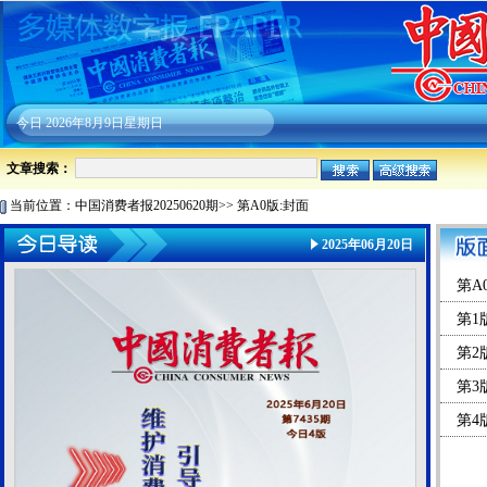
今日
2026年8月9日星期日
文章搜索：
当前位置：
中国消费者报20250620期
>>
第A0版:封面
2025年06月20日
第A
第1
第2
第3
第4