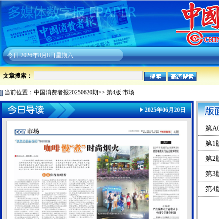
今日
2026年8月8日星期六
文章搜索：
当前位置：
中国消费者报20250620期
>>
第4版:市场
2025年06月20日
第A
第1
第2
第3
第4