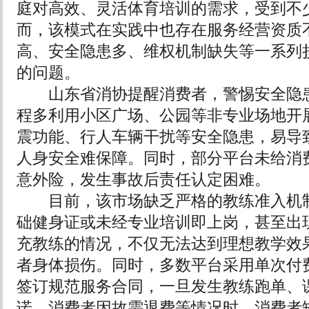
庭对高效、灵活体育培训的需求，受到不
而，该模式在实践中也存在服务经营资质
高、安全隐患多、维权机制缺失等一系列
的问题。
山东省消协提醒消费者，警惕安全隐患
程多利用小区广场、公园等非专业场地开
震功能、行人车辆干扰等安全隐患，易导
人身安全难保障。同时，部分平台未给消
意外险，发生事故后责任认定困难。
目前，该市场缺乏严格的教练准入机制
础健身证或未经专业培训即上岗，甚至出
充教练的情况，不仅无法达到理想教学效
者身体损伤。同时，多数平台采用单次付
签订规范服务合同，一旦发生教练跑单、
诺、消费者因故需退费等情况时，消费者