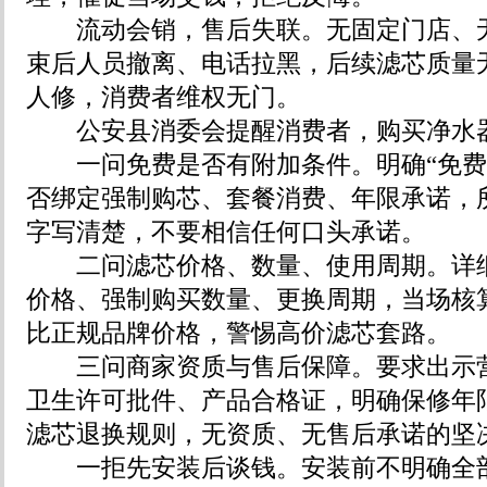
流动会销，售后失联。无固定门店、无
束后人员撤离、电话拉黑，后续滤芯质量
人修，消费者维权无门。
公安县消委会提醒消费者，购买净水器
一问免费是否有附加条件。明确“免费
否绑定强制购芯、套餐消费、年限承诺，
字写清楚，不要相信任何口头承诺。
二问滤芯价格、数量、使用周期。详细
价格、强制购买数量、更换周期，当场核
比正规品牌价格，警惕高价滤芯套路。
三问商家资质与售后保障。要求出示营
卫生许可批件、产品合格证，明确保修年
滤芯退换规则，无资质、无售后承诺的坚
一拒先安装后谈钱。安装前不明确全部