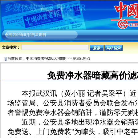
今日
2026年8月9日星期日
文章搜索：
当前位置：
中国消费者报20260708期
>>
第3版:热点
免费净水器暗藏高价滤
本报武汉讯（黄小丽 记者吴采平）近
场监管局、公安县消费者委员会联合发布
者警惕免费净水器会销陷阱，谨防零元购
近期，公安县多地出现净水器会销新套
免费送、上门免费装”为噱头，吸引中老