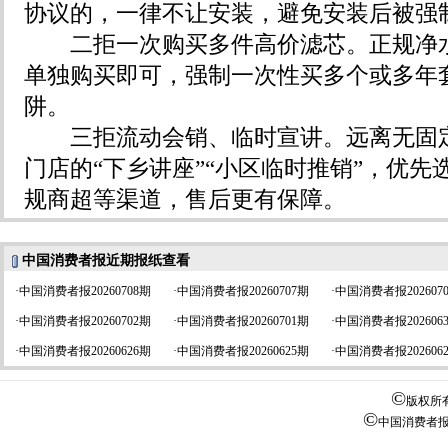
协议的，一律不让安装，避免安装后被强
二拒一次购买多件高价滤芯。正规净水
单独购买即可，强制一次性买多个或多年
阱。
三拒流动会销、临时宣讲。远离无固定
门店的“下乡讲座”“小区临时推销”，优先
规商超等渠道，售后更有保障。
中国消费者报近期报纸查看
·
中国消费者报20260708期
·
中国消费者报20260707期
·
中国消费者报202607
·
中国消费者报20260702期
·
中国消费者报20260701期
·
中国消费者报202606
·
中国消费者报20260626期
·
中国消费者报20260625期
·
中国消费者报202606
©
版权所
©
中国消费者