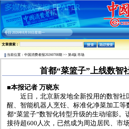
今日
2026年8月10日星期一
文章搜索：
当前位置：
中国消费者报20260708期
>>
第4版:市场
首都“菜篮子”上线数智
■本报记者 万晓东
近日，北京新发地全新投用的数智社区
醒、智能机器人烹饪、标准化净菜加工等
都“菜篮子”数智化转型升级的生动缩影。
接待超600人次，已然成为周边居民、市