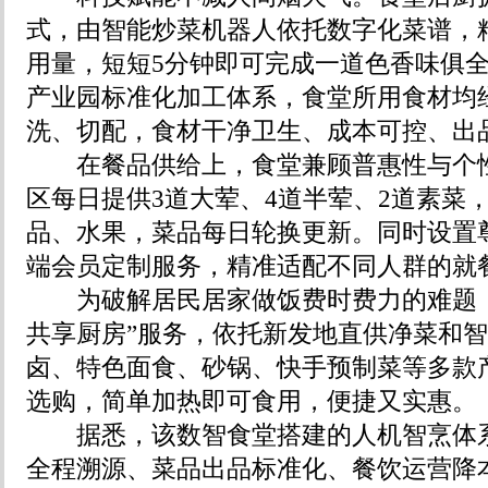
式，由智能炒菜机器人依托数字化菜谱，
用量，短短5分钟即可完成一道色香味俱
产业园标准化加工体系，食堂所用食材均
洗、切配，食材干净卫生、成本可控、出
在餐品供给上，食堂兼顾普惠性与个性
区每日提供3道大荤、4道半荤、2道素菜
品、水果，菜品每日轮换更新。同时设置
端会员定制服务，精准适配不同人群的就
为破解居民居家做饭费时费力的难题，
共享厨房”服务，依托新发地直供净菜和
卤、特色面食、砂锅、快手预制菜等多款
选购，简单加热即可食用，便捷又实惠。
据悉，该数智食堂搭建的人机智烹体系
全程溯源、菜品出品标准化、餐饮运营降