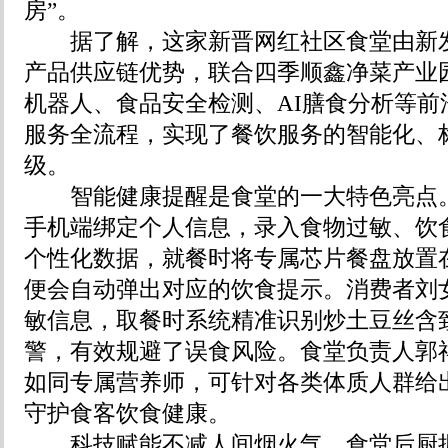
房”。
据了解，这家新晋网红社区食堂由新发
产品供应链优势，联合四季顺鑫净菜产业
机器人、食品安全检测、AI膳食分析等前
服务全流程，实现了餐饮服务的智能化、
级。
智能健康提醒是食堂的一大特色亮点。
手机端绑定个人信息，录入食物过敏、饮
个性化数据，就餐时将专属芯片餐盘放置
便会自动弹出对应的饮食提示。消费者刘
敏信息，取餐时系统精准识别炒土豆丝含
警，有效规避了误食风险。食堂负责人郭祥
如同专属营养师，可针对各类体质人群给
守护食客饮食健康。
科技赋能不减人间烟火气。食堂后厨摒