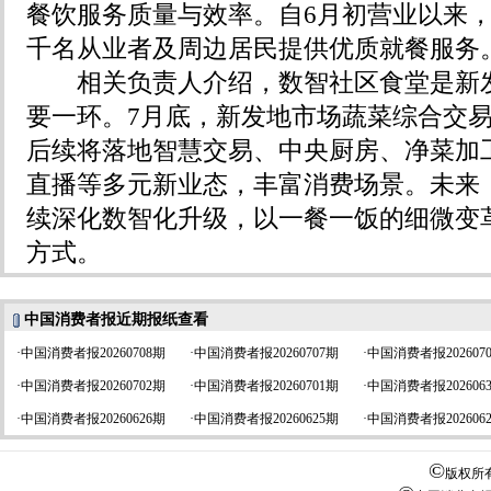
餐饮服务质量与效率。自6月初营业以来
千名从业者及周边居民提供优质就餐服务
相关负责人介绍，数智社区食堂是新发
要一环。7月底，新发地市场蔬菜综合交易
后续将落地智慧交易、中央厨房、净菜加
直播等多元新业态，丰富消费场景。未来，
续深化数智化升级，以一餐一饭的细微变
方式。
中国消费者报近期报纸查看
·
中国消费者报20260708期
·
中国消费者报20260707期
·
中国消费者报202607
·
中国消费者报20260702期
·
中国消费者报20260701期
·
中国消费者报202606
·
中国消费者报20260626期
·
中国消费者报20260625期
·
中国消费者报202606
©
版权所