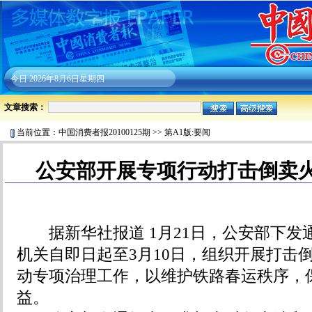
今日
2026年8月6日星期四
文章搜索：
当前位置：
中国消费者报20100125期
>>
第A1版:要闻
公安部开展专项行动打击倒卖
据新华社报道 1月21日，公安部下发
机关自即日起至3月10日，组织开展打击
动专项治理工作，以维护铁路春运秩序，
益。