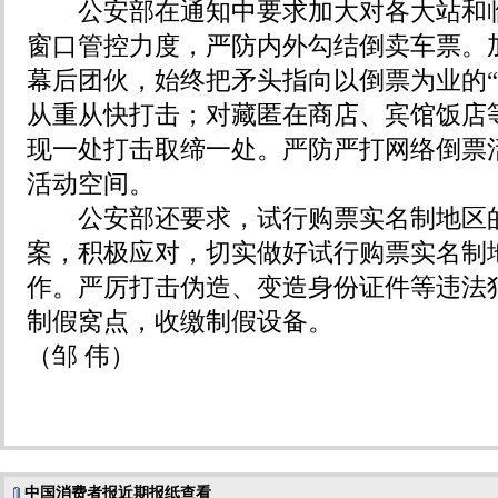
公安部在通知中要求加大对各大站和临
窗口管控力度，严防内外勾结倒卖车票。
幕后团伙，始终把矛头指向以倒票为业的“
从重从快打击；对藏匿在商店、宾馆饭店
现一处打击取缔一处。严防严打网络倒票
活动空间。
公安部还要求，试行购票实名制地区的
案，积极应对，切实做好试行购票实名制
作。严厉打击伪造、变造身份证件等违法
制假窝点，收缴制假设备。
（邹 伟）
中国消费者报近期报纸查看