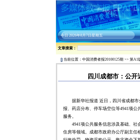
今日
2026年8月7日星期五
文章搜索：
当前位置：
中国消费者报20100125期
>>
第A1
四川成都市：公开近
据新华社报道 近日，四川省成都市公
报、药店分布、停车场空位等4941项
服务。
4941项公共服务信息涉及基础、社
住房等领域。成都市政府办公厅副主任
行政处罚、物资采购公示、救灾资金下拨