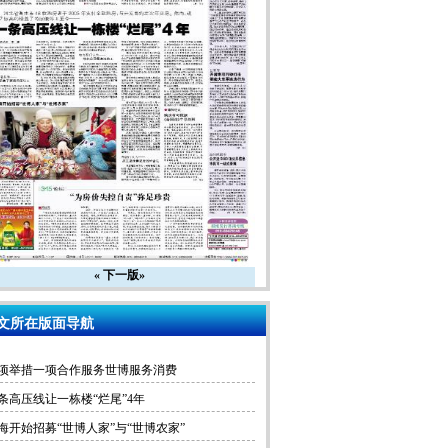
«
下一版»
文所在版面导航
项举措一项合作服务世博服务消费
条高压线让一栋楼“烂尾”4年
海开始招募“世博人家”与“世博农家”