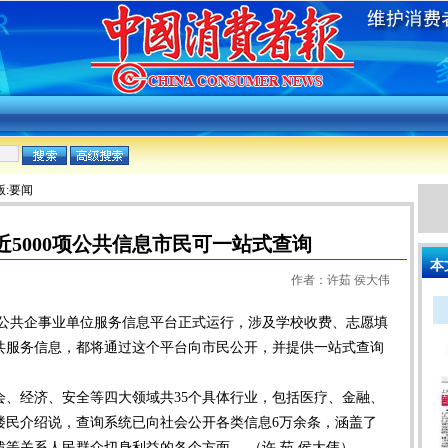
版:要闻
5000项公共信息市民可一站式查询
本
作者：许茹 侯大伟
共企事业单位服务信息平台正式运行，涉及学校收费、志愿填
公共服务信息，都将通过这个平台向市民公开，并提供一站式查询
会、经济、安全等四大领域共35个具体行业，包括医疗、金融、
楼民介绍说，查询系统已向社会公开各类信息6万余条，涵盖了
等关系人民群众切身利益的各个方面。 （许 茹 侯大伟）