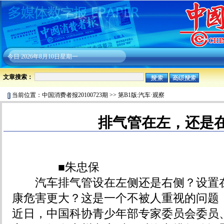
今日
2026年8月10日星期一
文章搜索：
当前位置：
中国消费者报20100723期
>>
第B1版:汽车·观察
排气管在左，还是
■朱忠保
汽车排气管设在左侧还是右侧？设置在
康危害更大？这是一个不被人重视的问题
近日，中国科协青少年部专家委员会委员