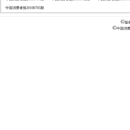
·
中国消费者报20100705期
©
版
©
中国消