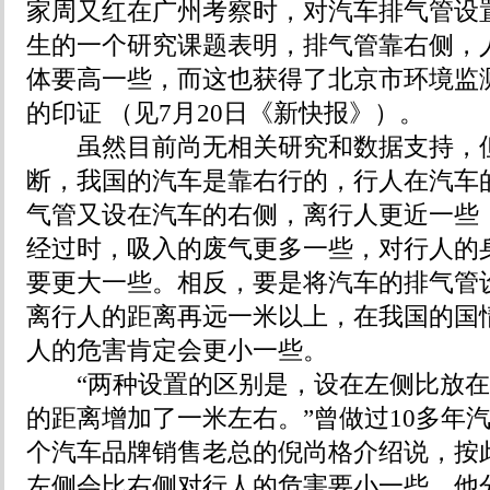
家周又红在广州考察时，对汽车排气管设
生的一个研究课题表明，排气管靠右侧，
体要高一些，而这也获得了北京市环境监
的印证 （见7月20日《新快报》）。
虽然目前尚无相关研究和数据支持，但
断，我国的汽车是靠右行的，行人在汽车
气管又设在汽车的右侧，离行人更近一些
经过时，吸入的废气更多一些，对行人的
要更大一些。相反，要是将汽车的排气管
离行人的距离再远一米以上，在我国的国
人的危害肯定会更小一些。
“两种设置的区别是，设在左侧比放在
的距离增加了一米左右。”曾做过10多年
个汽车品牌销售老总的倪尚格介绍说，按
左侧会比右侧对行人的危害要小一些。他