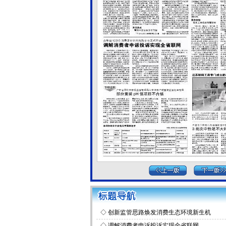
◇
创新监管思路焕发消费生态环境新生机
◇
调解消费者申诉投诉实现全省联网