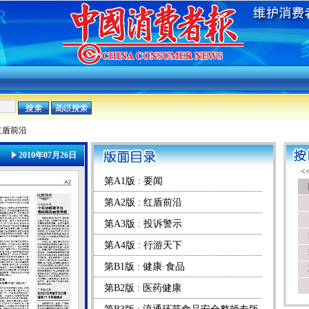
红盾前沿
2010年07月26日
第A1版 : 要闻
第A2版 : 红盾前沿
第A3版 : 投诉警示
第A4版 : 行游天下
第B1版 : 健康·食品
第B2版 : 医药健康