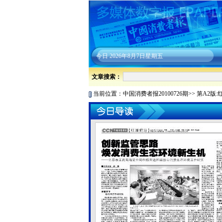
今日
2026年8月7日星期五
文章搜索：
当前位置：
中国消费者报20100726期
>>
第A2版: