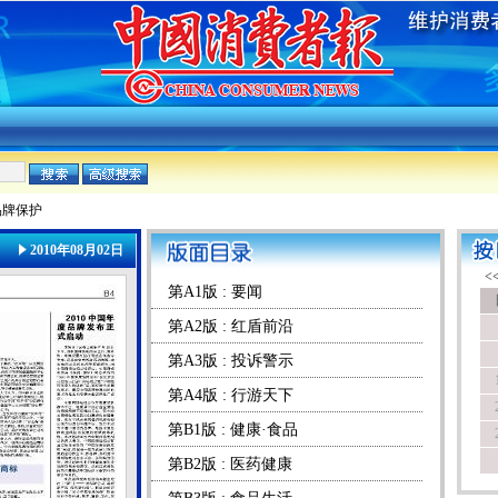
品牌保护
2010年08月02日
第A1版 : 要闻
第A2版 : 红盾前沿
第A3版 : 投诉警示
第A4版 : 行游天下
第B1版 : 健康·食品
第B2版 : 医药健康