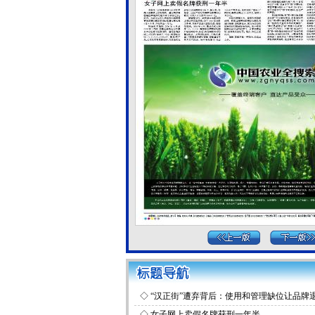
◇
“汉正街”遭弃背后：使用和管理缺位让品牌
◇
女子网上卖假名牌获刑一年半