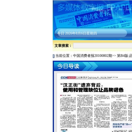
今日
2026年8月6日星期四
文章搜索：
当前位置：
中国消费者报20100802期
>>
第B4版: