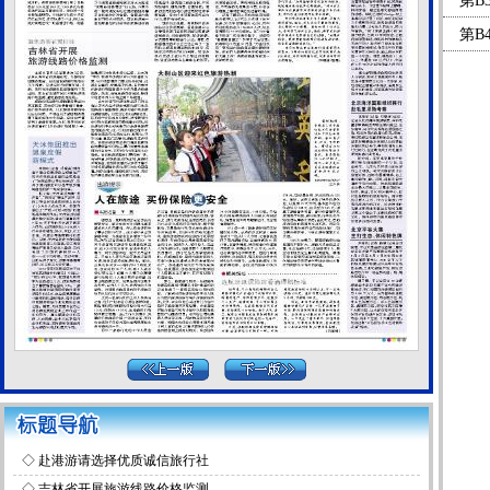
第B
第B
◇
赴港游请选择优质诚信旅行社
◇
吉林省开展旅游线路价格监测