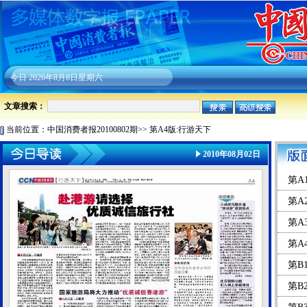
今日
2026年8月8日星期六
文章搜索：
当前位置：
中国消费者报20100802期
>>
第A4版:行游天下
2010年08月02日
第A
第A
第A
第A
第B
第B