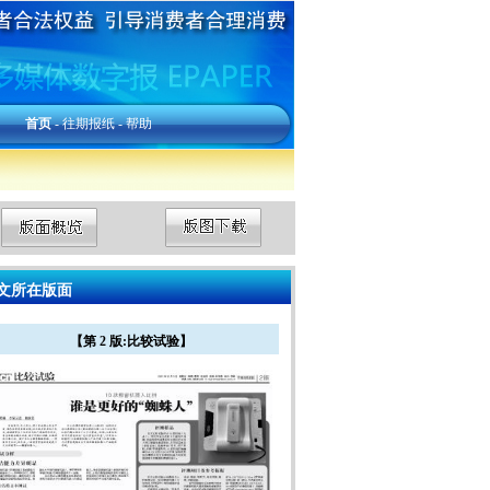
首页
-
往期报纸
-
帮助
文所在版面
【第 2 版:比较试验】