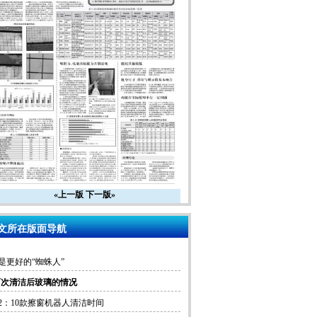
«上一版
下一版»
文所在版面导航
是更好的“蜘蛛人”
两次清洁后玻璃的情况
2：10款擦窗机器人清洁时间