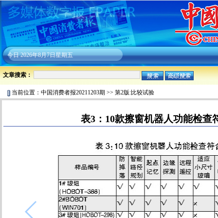
今日
2026年8月7日星期五
文章搜索：
当前位置：
中国消费者报20211203期
>>
第2版:比较试验
表3：10款擦窗机器人功能检查