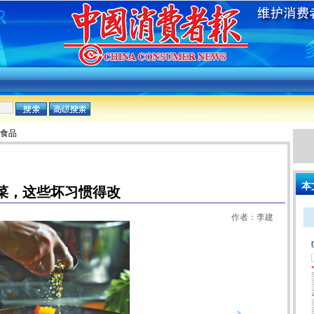
:食品
本
菜，这些坏习惯得改
作者：李建