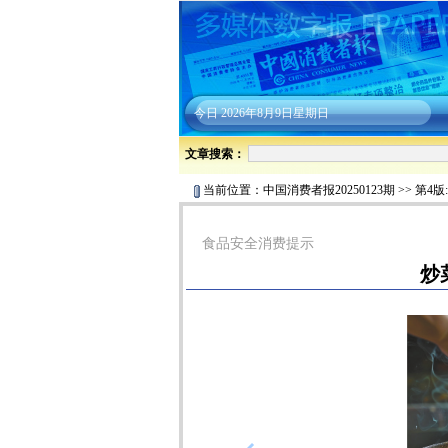
今日
2026年8月9日星期日
文章搜索：
当前位置：
中国消费者报20250123期
>>
第4版
食品安全消费提示
炒