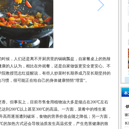
时候，人们还是离不开厨房里的锅碗瓢盆，自家餐桌上的热辣
健康的人认为，相比在外就餐，还是自家做饭更安全更安心。不
学院教授范志红提醒说，有些人炒菜时长期养成乃至长期坚持的
的习惯，很可能正在给自己的身体健康悄悄“埋雷”。
本
。但事实上，目前市售食用植物油大多是烟点在200℃左右
·
达到200℃以上甚至300℃的高温。一方面，菜肴中的维生素
驱
温升高而逐渐遭到破坏，食物的营养价值会随之降低；另一方面，
长
0℃的加热方式还会导致油质发生高温劣变，产生危害健康的致