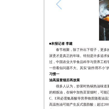
■本报记者 李建
春节相聚，除了外出下馆子，更多的
滚烫才是真正的年味。特别是许多追求
过，中国农业大学食品科学与营养工程
一些看似问题不大、其实“副作用不小”
习惯一
油高温冒烟后再放菜
很多人认为，炒菜时热锅热油味道更香
的精炼油，在锅中加热至冒烟时，可能已
C、E和必需氨基酸等营养物质随着油
高温热油可能产生反式脂肪酸；超过20