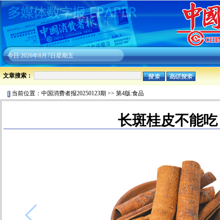
今日
2026年8月7日星期五
文章搜索：
当前位置：
中国消费者报20250123期
>>
第4版:食品
长斑桂皮不能吃