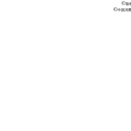
©
版
©
中国消