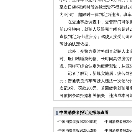
至次日6时夜间时段连续驾驶不得超过2
为8小时，超限时一律判定为违法。班
在交通事故调查中，交管部门可依据车
前10分钟内，驾驶人双眼完全闭合超过
直接判定为生理疲劳；驾驶人接受问询
驾驶的认定依据。
此外，交警办案时将倒查驾驶人出车前
时、服用嗜睡类药物、长时间高强度劳
况，同样可综合认定为疲劳驾驶，从源
记者了解到，新规实施后，疲劳驾驶处
元；普通载货汽车驾驶人违法一次记3分
次记9分、罚款200元。若因疲劳驾驶
可依据条款拒赔相关损失，违法成本可
中国消费者报近期报纸查看
·
中国消费者报20260603期
·
中国消费者报2026
·
中国消费者报20260528期
·
中国消费者报2026