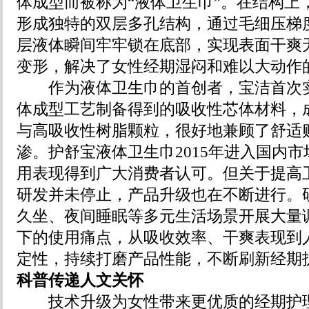
体成型而被称为“液体卫生巾”。在结构上
形成独特的双层多孔结构，通过毛细压梯
层液体瞬间牢牢锁在底部，实现表面干爽
变形，解决了女性经期湿闷和难以大动作
作为液体卫生巾的首创者，宝洁首次实
体成型工艺制备得到的吸收性芯体材料，
与高吸收性树脂颗粒，很好地兼顾了舒适
渗。护舒宝液体卫生巾2015年进入国内
用表现得到广大消费者认可。但关于提高
研发并未停止，产品升级也在不断进行。
久坐、夜间睡眠等多元生活场景开展大量
下的使用痛点，从吸收效率、干爽表现到
定性，持续打磨产品性能，不断刷新经期
科普传递人文关怀
技术升级为女性带来更优质的经期护理