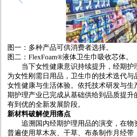
图一：多种产品可供消费者选择。
图二：FlexFoam®液体卫生巾吸收芯体。
当下女性健康意识持续提升，经期护理
为女性刚需日用品，卫生巾的技术迭代与
女性健康与生活体验。依托技术研发与生
期护理产业已完成从基础供给到品质提升
有到优的全新发展阶段。
新材料破解使用痛点
追溯国内经期护理用品的演变，在物资
普遍使用草木灰、干草、布条制作月经带