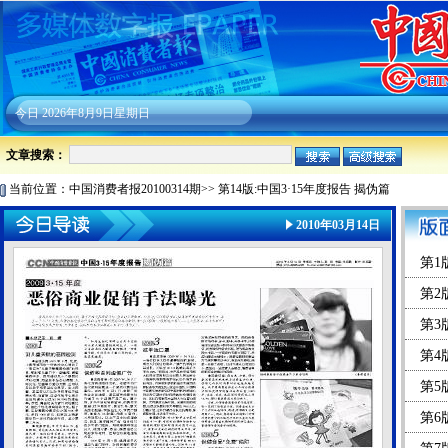
今日
2026年8月9日星期日
文章搜索：
当前位置：
中国消费者报20100314期
>>
第14版:中国3·15年度报告 揭伪篇
2010年03月14日
第1版
第2
第3
第4
第5
第6