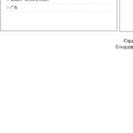
第2
◇
广告
第2
第2
第2
©
版
第2
©
中国消
第2
第2
第2
第3
第3
第3
第3
第3
第3