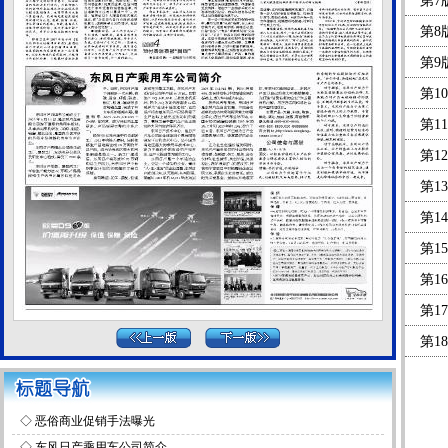
第7
第8
第9
第1
第1
第1
第1
第1
第1
第1
第1
第1
第1
第2
◇
恶俗商业促销手法曝光
第2
◇
东风日产乘用车公司简介