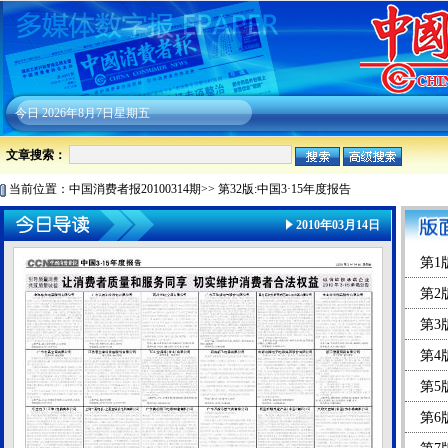
今日
2026年8月7日星期五
文章搜索：
当前位置：
中国消费者报20100314期
>>
第32版:中国3·15年度报告
2010年03月14日
第1版
第2
第3
第4
第5
第6