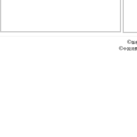
第2
第2
第2
第2
©
版
第2
©
中国消
第2
第2
第2
第3
第3
第3
第3
第3
第3