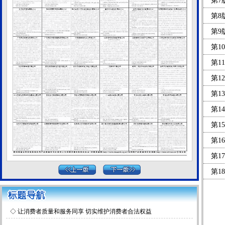
第7
第8
第9
第1
第1
第1
第1
第1
第1
第1
第1
第1
第1
第2
◇
让消费者质量和服务同享 切实维护消费者合法权益
第2